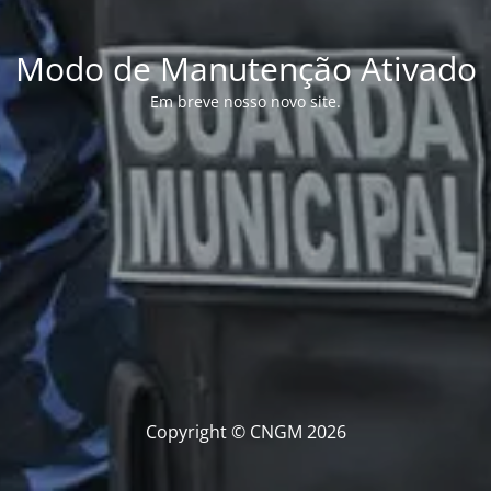
Modo de Manutenção Ativado
Em breve nosso novo site.
Copyright © CNGM 2026