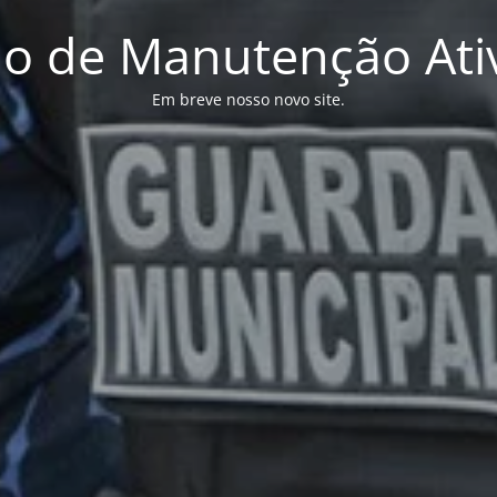
o de Manutenção Ati
Em breve nosso novo site.